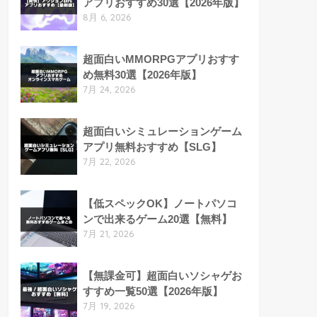
アプリおすすめ30選【2026年版】
8月 6, 2026
超面白いMMORPGアプリおすす
め無料30選【2026年版】
7月 24, 2026
超面白いシミュレーションゲーム
アプリ無料おすすめ【SLG】
7月 22, 2026
【低スペックOK】ノートパソコ
ンで出来るゲーム20選【無料】
7月 21, 2026
【無課金可】超面白いソシャゲお
すすめ一覧50選【2026年版】
7月 19, 2026