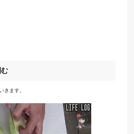
刻む
いきます。