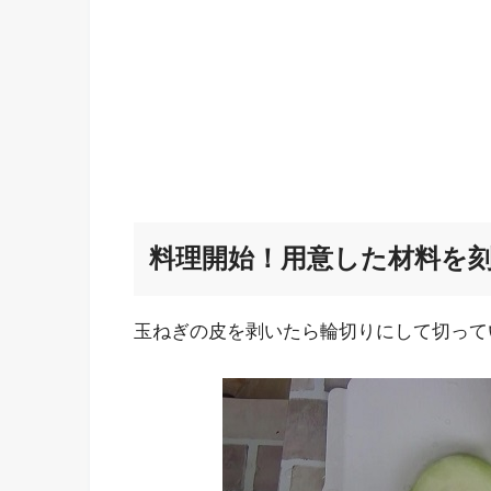
料理開始！用意した材料を
玉ねぎの皮を剥いたら輪切りにして切って