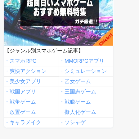
【ジャンル別スマホゲーム記事】
・スマホRPG
・MMORPGアプリ
・爽快アクション
・シミュレーション
・美少女アプリ
・乙女ゲーム
・戦国アプリ
・三国志ゲーム
・戦争ゲーム
・戦艦ゲーム
・放置ゲーム
・擬人化ゲーム
・キャラメイク
・ソシャゲ