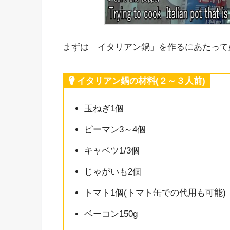
まずは「イタリアン鍋」を作るにあたって
イタリアン鍋の材料(２～３人前)
玉ねぎ1個
ピーマン3～4個
キャベツ1/3個
じゃがいも2個
トマト1個(トマト缶での代用も可能)
ベーコン150g