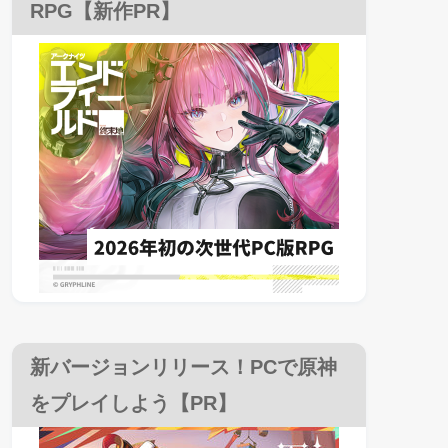
RPG【新作PR】
新バージョンリリース！PCで原神
をプレイしよう【PR】