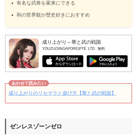
有名な武将を家来にできる
和の世界観が歴史好きにおすすめ
成り上がり～華と武の戦国
YOUZU(SINGAPORE)PTE. LTD.
無料
成り上がりのリセマラと遊び方【華と武の戦国】
ゼンレスゾーンゼロ