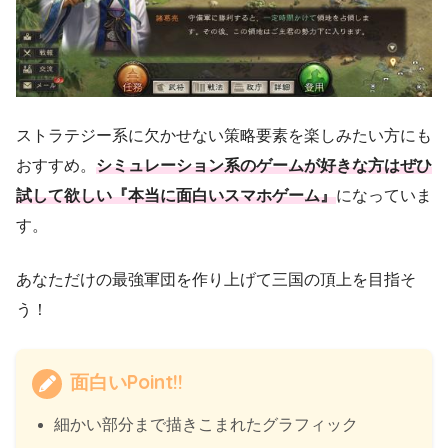
ストラテジー系に欠かせない策略要素を楽しみたい方にも
おすすめ。
シミュレーション系のゲームが好きな方はぜひ
試して欲しい『本当に面白いスマホゲーム』
になっていま
す。
あなただけの最強軍団を作り上げて三国の頂上を目指そ
う！
面白いPoint!!
細かい部分まで描きこまれたグラフィック