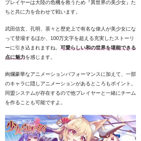
プレイヤーは大陸の危機を救うため『異世界の美少女』た
ちと共に力を合わせて戦います。
武田信玄、孔明、茶々と歴史上で有名な偉人が美少女にな
って登場するほか、100万文字を超える充実したストーリ
ーに引き込まれますね。
可愛らしい和の世界を堪能できる
点に魅力
を感じます。
絢爛豪華なアニメーションパフォーマンスに加えて、一部
のキャラに隠しアニメーションがあるところもポイント。
同盟システムが存在するので他プレイヤーと一緒にチーム
を作ることも可能ですよ。