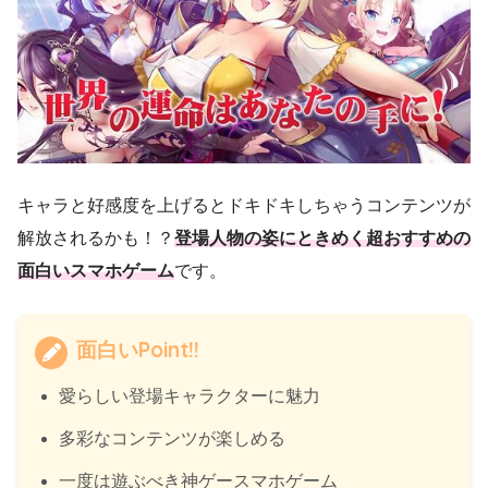
キャラと好感度を上げるとドキドキしちゃうコンテンツが
解放されるかも！？
登場人物の姿にときめく超おすすめの
面白いスマホゲーム
です。
面白いPoint!!
愛らしい登場キャラクターに魅力
多彩なコンテンツが楽しめる
一度は遊ぶべき神ゲースマホゲーム