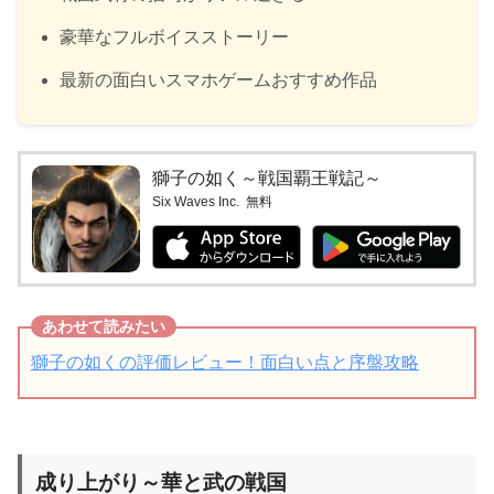
豪華なフルボイスストーリー
最新の面白いスマホゲームおすすめ作品
獅子の如く～戦国覇王戦記～
Six Waves Inc.
無料
獅子の如くの評価レビュー！面白い点と序盤攻略
成り上がり～華と武の戦国