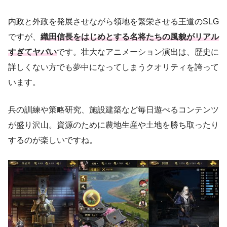
内政と外政を発展させながら領地を繁栄させる王道のSLG
ですが、
織田信長をはじめとする名将たちの風貌がリアル
すぎてヤバい
です。壮大なアニメーション演出は、歴史に
詳しくない方でも夢中になってしまうクオリティを誇って
います。
兵の訓練や策略研究、施設建築など毎日遊べるコンテンツ
が盛り沢山。資源のために農地生産や土地を勝ち取ったり
するのが楽しいですね。