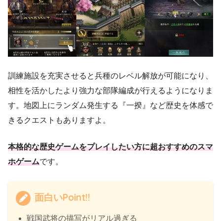
訓練施設を充実させると兵種のレベル解放が可能になり、
相性を活かしたより強力な部隊編成が行えるようになりま
す。地図上にランダム発生する『一揆』など歴史を体感で
きるクエストもありますよ。
本格的な歴史ゲームをプレイしたい方に超おすすめのスマ
ホゲーム
です。
面白いPoint!!
戦国武将の描写がリアル過ぎる