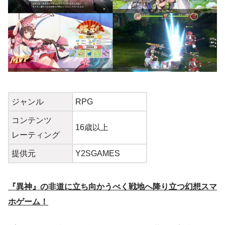
ジャンル
RPG
コンテンツ
16歳以上
レーティング
提供元
Y2SGAMES
『異神』の非道に立ち向かうべく戦地へ降り立つ幻想スマ
ホゲーム！