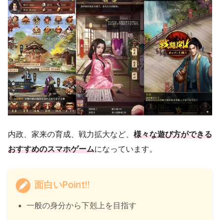
内政、家来の育成、戦力拡大など、
様々な遊び方ができる
おすすめのスマホゲーム
になっています。
面白いPoint!!
一般の身分から下剋上を目指す