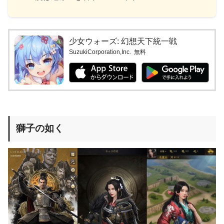
少女ウォーズ: 幻想天下統一戦
SuzukiCorporation,Inc.
無料
獅子の如く