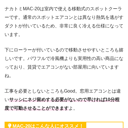
ナカトミMAC-20は室内で使える移動式のスポットクーラ
ーです。通常のスポットエアコンとは異なり熱気を逃がす
ダクトが付いているため、非常に良く冷える仕様になって
います。
下にローラーが付いているので移動させやすいところも嬉
しいです。パワフルで冷風機よりも実用性の高い商品にな
っており、賃貸でエアコンがない部屋用に向いています
ね。
工事を必要としないところもGood。窓用エアコンとは違
い
サッシにネジ留めする必要がないので早ければ10分程
度で可動させることができます
よ。
MAC-20はこんな人にオススメ！