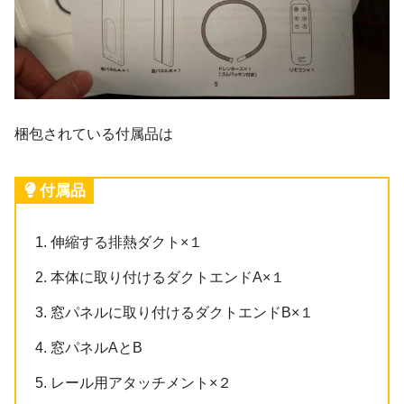
梱包されている付属品は
付属品
伸縮する排熱ダクト×１
本体に取り付けるダクトエンドA×１
窓パネルに取り付けるダクトエンドB×１
窓パネルAとB
レール用アタッチメント×２