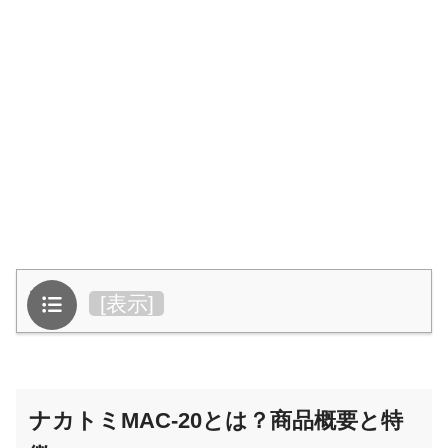
目次
[
表示
]
ナカトミMAC-20とは？商品概要と特