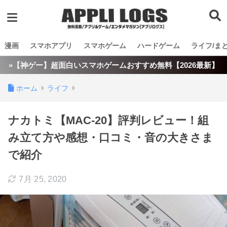
漫画
スマホアプリ
スマホゲーム
ハードゲーム
ライフ/ま
»【神ゲー】超面白いスマホゲームおすすめ無料【2026最新】
ホーム
ライフ
ナカトミ【MAC-20】評判レビュー！組
み立て方や感想・口コミ・音の大きさま
で紹介
7月 25, 2020