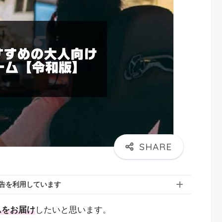
告を利用しています
ムをお届け
したいと思います。