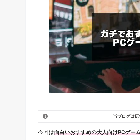
当ブログは広
今回は
面白いおすすめの大人向けPCゲー