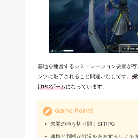
基地を運営するシミュレーション要素が存
ンツに魅了されること間違いなしです。
探
けPCゲーム
になっています。
Game Point!!
未開の地を切り開くSFRPG
連携と判断が戦況を左右するリアル