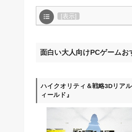
目次
[
表示
]
面白い大人向けPCゲームお
ハイクオリティ＆戦略3Dリア
ィールド』