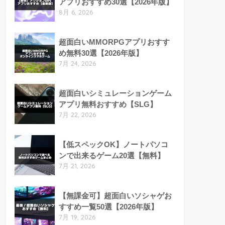
アプリおすすめ30選【2026年版】
8月 6, 2026
超面白いMMORPGアプリおすす
め無料30選【2026年版】
7月 24, 2026
超面白いシミュレーションゲーム
アプリ無料おすすめ【SLG】
7月 22, 2026
【低スペックOK】ノートパソコ
ンで出来るゲーム20選【無料】
7月 21, 2026
【無課金可】超面白いソシャゲお
すすめ一覧50選【2026年版】
7月 19, 2026