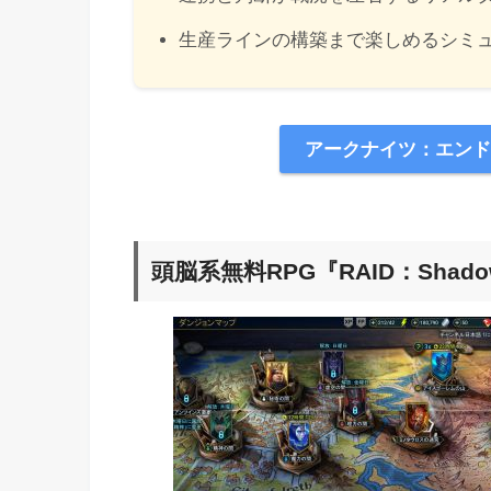
生産ラインの構築まで楽しめるシミ
アークナイツ：エンド
頭脳系無料RPG『RAID：Shadow