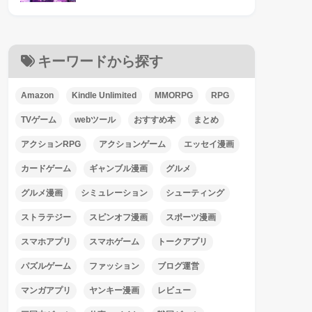
キーワードから探す
Amazon
Kindle Unlimited
MMORPG
RPG
TVゲーム
webツール
おすすめ本
まとめ
アクションRPG
アクションゲーム
エッセイ漫画
カードゲーム
ギャンブル漫画
グルメ
グルメ漫画
シミュレーション
シューティング
ストラテジー
スピンオフ漫画
スポーツ漫画
スマホアプリ
スマホゲーム
トークアプリ
パズルゲーム
ファッション
ブログ運営
マンガアプリ
ヤンキー漫画
レビュー