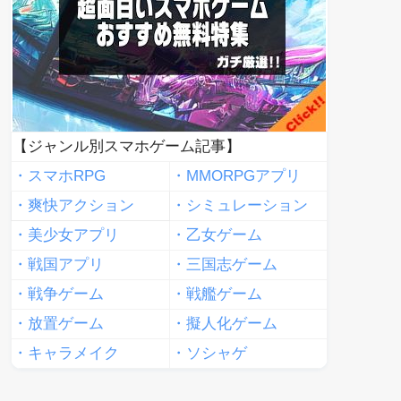
【ジャンル別スマホゲーム記事】
・スマホRPG
・MMORPGアプリ
・爽快アクション
・シミュレーション
・美少女アプリ
・乙女ゲーム
・戦国アプリ
・三国志ゲーム
・戦争ゲーム
・戦艦ゲーム
・放置ゲーム
・擬人化ゲーム
・キャラメイク
・ソシャゲ