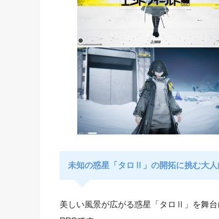
未知の惑星「タロⅡ」の開拓に挑む大人
美しい風景が広がる惑星「タロⅡ」を舞台