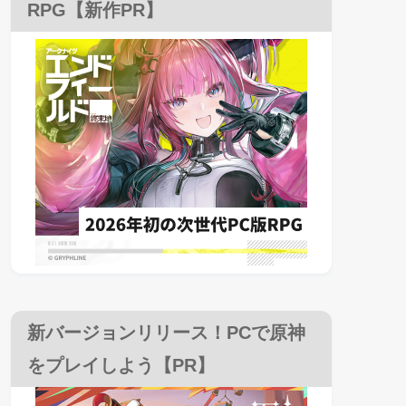
RPG【新作PR】
新バージョンリリース！PCで原神
をプレイしよう【PR】