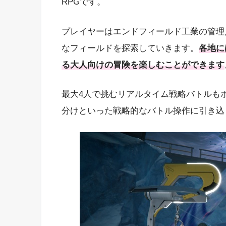
RPGです。
プレイヤーはエンドフィールド工業の管理
なフィールドを探索していきます。
各地に
る大人向けの冒険を楽しむことができます
最大4人で挑むリアルタイム戦略バトルも
分けといった戦略的なバトル操作に引き込