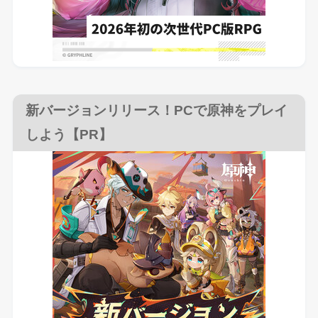
新バージョンリリース！PCで原神をプレイ
しよう【PR】