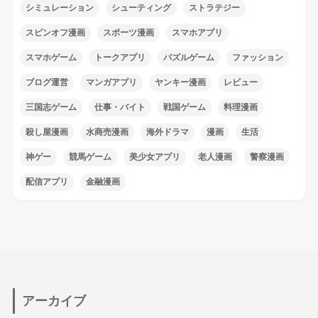
シミュレーション
シューティング
ストラテジー
スピンオフ漫画
スポーツ漫画
スマホアプリ
スマホゲーム
トークアプリ
パズルゲーム
ファッション
ブログ運営
マンガアプリ
ヤンキー漫画
レビュー
三国志ゲーム
仕事・バイト
戦国ゲーム
料理漫画
殺し屋漫画
水商売漫画
海外ドラマ
漫画
生活
神ゲー
競馬ゲーム
美少女アプリ
老人漫画
警察漫画
配信アプリ
金融漫画
アーカイブ