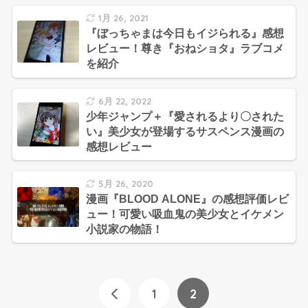
1月 26, 2021
『ぼっちゃまは今日もイジられる』感想
レビュー！尊き『おねショタ』ラブコメ
を紹介
6月 22, 2022
少年ジャンプ＋『愛されるより〇された
い』美少女が登場するサスペンス漫画の
感想レビュー
5月 26, 2020
漫画『BLOOD ALONE』の感想評価レビ
ュー！可愛い吸血鬼の美少女とイケメン
小説家の物語！
1
2