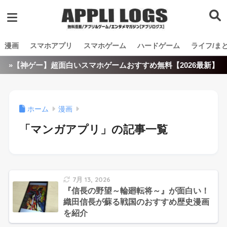
漫画
スマホアプリ
スマホゲーム
ハードゲーム
ライフ/ま
»【神ゲー】超面白いスマホゲームおすすめ無料【2026最新】
ホーム
漫画
「マンガアプリ」の記事一覧
7月 13, 2026
『信長の野望～輪廻転将～』が面白い！
織田信長が蘇る戦国のおすすめ歴史漫画
を紹介