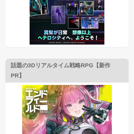
話題の3Dリアルタイム戦略RPG【新作
PR】