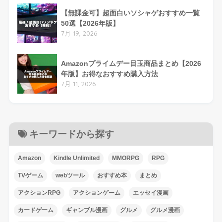
【無課金可】超面白いソシャゲおすすめ一覧
50選【2026年版】
7月 19, 2026
Amazonプライムデー目玉商品まとめ【2026
年版】お得なおすすめ購入方法
7月 11, 2026
キーワードから探す
Amazon
Kindle Unlimited
MMORPG
RPG
TVゲーム
webツール
おすすめ本
まとめ
アクションRPG
アクションゲーム
エッセイ漫画
カードゲーム
ギャンブル漫画
グルメ
グルメ漫画