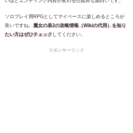
いほどエンディング内容が変わる仕組みも面白いです。
ソロプレイ用RPGとしてマイペースに楽しめるところが
良いですね。
魔女の泉2の攻略情報（Wikiの
代用）を知り
たい方はぜひチェック
してください。
スポンサーリンク