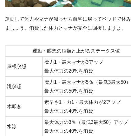
運動して体力やマナが減ったら自宅に戻ってベッドで休み
ましょう。消費した体力とマナが完全に回復しますよ。
運動・瞑想の種類と上がるステータス値
魔力1・最大マナが3アップ
屋根瞑想
最大体力の20%を消費
魔力1・最大マナが5％（最低3最大50）
滝瞑想
最大体力の50%を消費
素早さ1・力1・最大体力が2アップ
木叩き
最大体力の40%を消費
最大体力の3％（最低3最大50）アップ
水泳
最大体力の40%を消費