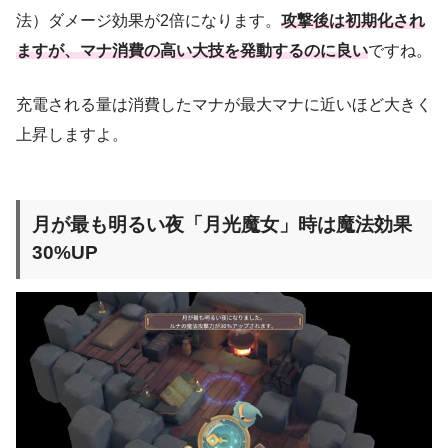
法）ダメージ効果が2倍になります。
攻撃後は初期化され
ますが、マナ消費の高い大技を発動するのに良い
ですね。
充電される量は消費したマナが最大マナに近いほど大きく
上昇しますよ。
月が最も明るい夜「月光魔女」時は魔法効果
30%UP