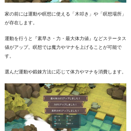
家の前には運動や瞑想に使える「木叩き」や「瞑想場所」
が存在します。
運動を行うと『素早さ・力・最大体力値』などステータス
値がアップ。瞑想では魔力やマナを上げることが可能で
す。
選んだ運動や鍛錬方法に応じて体力やマナを消費します。