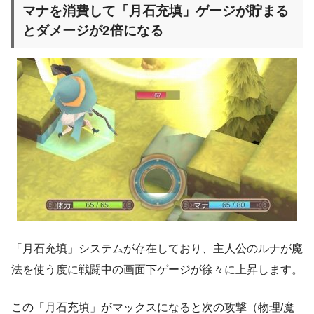
マナを消費して「月石充填」ゲージが貯まる
とダメージが2倍になる
「月石充填」システムが存在しており、主人公のルナが魔
法を使う度に戦闘中の画面下ゲージが徐々に上昇します。
この「月石充填」がマックスになると次の攻撃（物理/魔