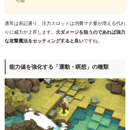
可能
通常は表記通り、注力スロットは消費マナ量が増える代わ
りに威力が上昇します。
大ダメージを狙うのであれば強力
な攻撃魔法をセッティングすると良い
ですね。
能力値を強化する「運動・瞑想」の種類