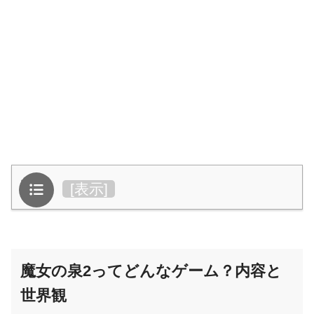
目次
[
表示
]
魔女の泉2ってどんなゲーム？内容と
世界観