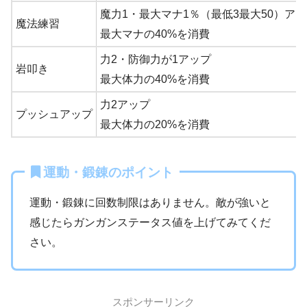
魔力1・最大マナ1％（最低3最大50）ア
魔法練習
最大マナの40%を消費
力2・防御力が1アップ
岩叩き
最大体力の40%を消費
力2アップ
プッシュアップ
最大体力の20%を消費
運動・鍛錬のポイント
運動・鍛錬に回数制限はありません。敵が強いと
感じたらガンガンステータス値を上げてみてくだ
さい。
スポンサーリンク