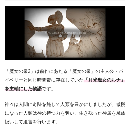
「魔女の泉2」は前作にあたる「魔女の泉」の主人公・パ
イベリーと同じ時間帯に存在していた
「月光魔女のルナ」
を主軸にした物語
です。
神々は人間に奇跡を施して人類を豊かにしましたが、傲慢
になった人類は神の持つ力を奪い、生き残った神属を魔族
扱いして迫害を行います。