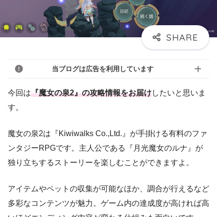
当ブログは広告を利用しています
今回は
『魔女の泉2』の攻略情報をお届け
したいと思いま
す。
魔女の泉2は『Kiwiwalks Co.,Ltd.』が手掛ける有料のファ
ンタジーRPGです。主人公である『月光魔女のルナ』が
独り立ちするストーリーを楽しむことができますよ。
アイテムやペットの収集が可能なほか、調合が行えるなど
多彩なコンテンツが魅力。ゲーム内の達成度が高ければ高