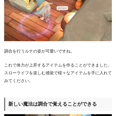
調合を行うルナの姿が可愛いですね。
これで体力が上昇するアイテムを作ることができました。
スローライフを楽しむ感覚で様々なアイテムを手に入れて
みてください。
新しい魔法は調合で覚えることができる