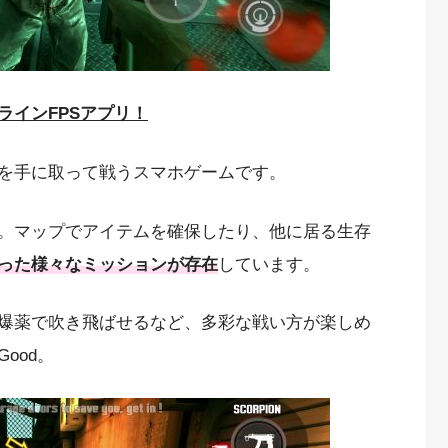
ラインFPSアプリ！
を手に取って戦うスマホゲームです。
。マップでアイテムを確保したり、他に居る生存
った様々なミッションが存在
しています。
爆薬で吹き飛ばせるなど、多彩な戦い方が楽しめ
ood。