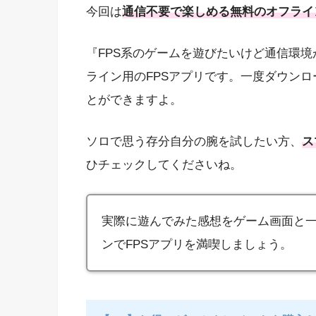
今回は
通信不要で楽しめる無料のオフライ
『FPS系のゲームを遊びたいけど通信環
ライン用のFPSアプリです。一度ダウン
とができますよ。
ソロで思う存分自分の腕を試したい方、
ス
ひチェックしてくださいね。
実際に遊んでみた感想をゲーム画面と
ンでFPSアプリを満喫しましょう。