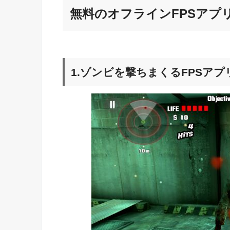
無料のオフラインFPSアプ
1.ゾンビを撃ちまくるFPSアプリ『