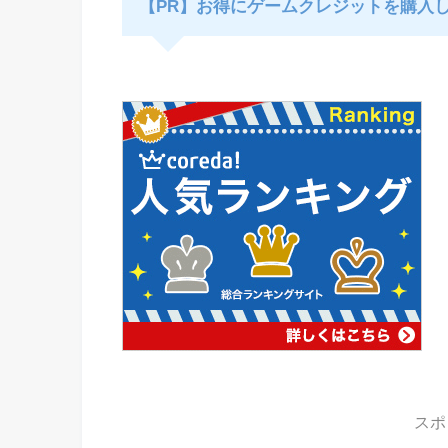
【PR】お得にゲームクレジットを購入
スポ