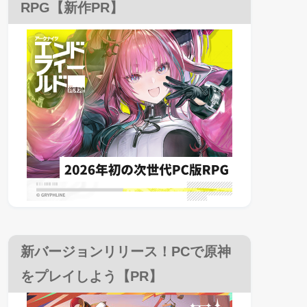
RPG【新作PR】
新バージョンリリース！PCで原神
をプレイしよう【PR】