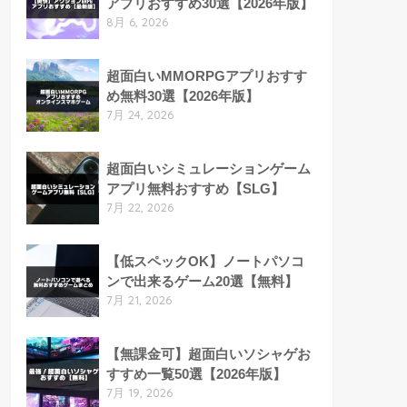
アプリおすすめ30選【2026年版】
8月 6, 2026
超面白いMMORPGアプリおすす
め無料30選【2026年版】
7月 24, 2026
超面白いシミュレーションゲーム
アプリ無料おすすめ【SLG】
7月 22, 2026
【低スペックOK】ノートパソコ
ンで出来るゲーム20選【無料】
7月 21, 2026
【無課金可】超面白いソシャゲお
すすめ一覧50選【2026年版】
7月 19, 2026