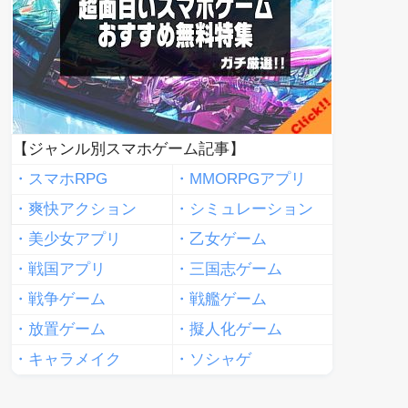
【ジャンル別スマホゲーム記事】
・スマホRPG
・MMORPGアプリ
・爽快アクション
・シミュレーション
・美少女アプリ
・乙女ゲーム
・戦国アプリ
・三国志ゲーム
・戦争ゲーム
・戦艦ゲーム
・放置ゲーム
・擬人化ゲーム
・キャラメイク
・ソシャゲ