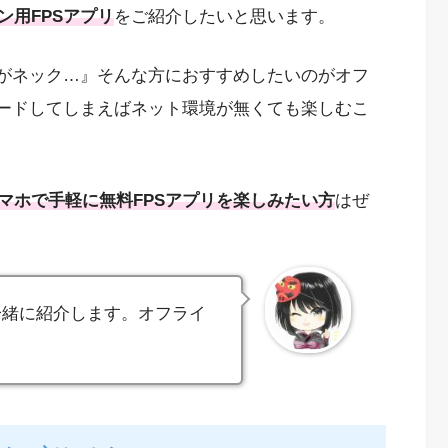
ン用FPSアプリ
をご紹介したいと思います。
境がネック…』そんな方におすすめしたいのがオフ
ロードしてしまえばネット環境が無くても楽しむこ
マホで手軽に無料FPSアプリを楽しみたい方
はぜ
一緒に紹介します。オフライ