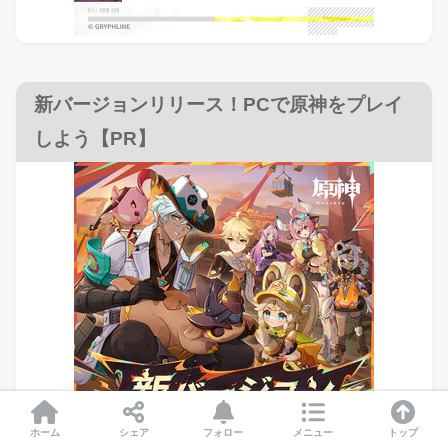
新バージョンリリース！PCで原神をプレイ
しよう【PR】
ホーム
シェア
フォロー
メニュー
トップ