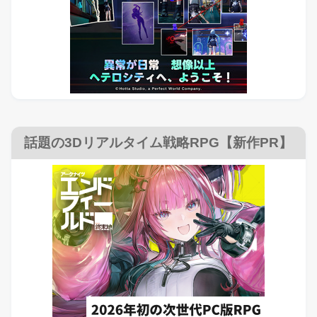
話題の3Dリアルタイム戦略RPG【新作PR】