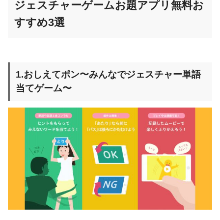
ジェスチャーゲームお題アプリ無料お
すすめ3選
1.おしえてポン〜みんなでジェスチャー単語
当てゲーム〜