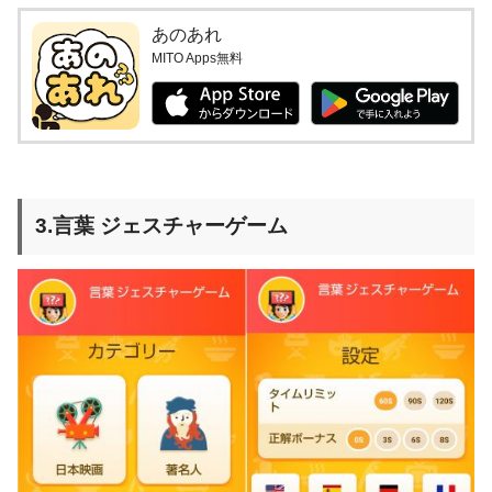
あのあれ
MITO Apps無料
3.言葉 ジェスチャーゲーム