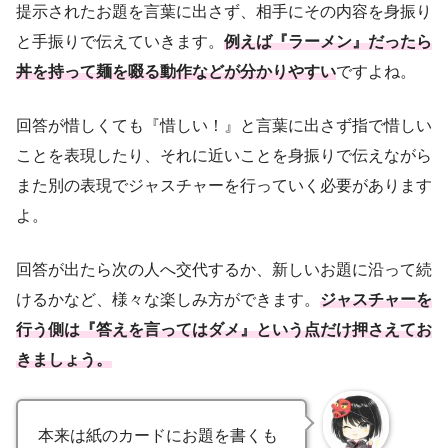
提示されたお題を言葉に出さず、相手にその内容を身振り
と手振りで伝えていきます。
例えば『ラーメン』だったら
丼を持って麺を啜る動作などが分かりやすい
ですよね。
回答が惜しくても『惜しい！』と言葉に出さず指で惜しい
ことを表現したり、それに近いことを身振りで伝えながら
また別の表現でジャスチャーを行っていく必要があります
よ。
回答が出たら次の人へ交代するか、新しいお題に沿って続
けるかなど、様々な楽しみ方ができます。
ジャスチャーを
行う側は『答えを言ってはダメ』という点だけ押さえてお
きましょう。
本来は紙のカードにお題を書くも