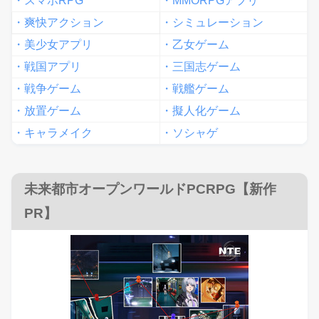
・スマホRPG
・MMORPGアプリ
・爽快アクション
・シミュレーション
・美少女アプリ
・乙女ゲーム
・戦国アプリ
・三国志ゲーム
・戦争ゲーム
・戦艦ゲーム
・放置ゲーム
・擬人化ゲーム
・キャラメイク
・ソシャゲ
未来都市オープンワールドPCRPG【新作
PR】