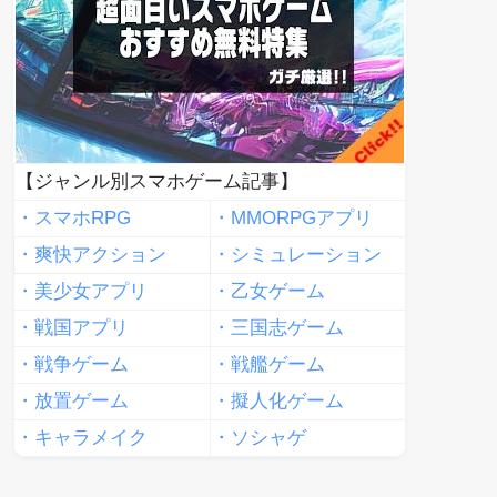
【ジャンル別スマホゲーム記事】
・スマホRPG
・MMORPGアプリ
・爽快アクション
・シミュレーション
・美少女アプリ
・乙女ゲーム
・戦国アプリ
・三国志ゲーム
・戦争ゲーム
・戦艦ゲーム
・放置ゲーム
・擬人化ゲーム
・キャラメイク
・ソシャゲ