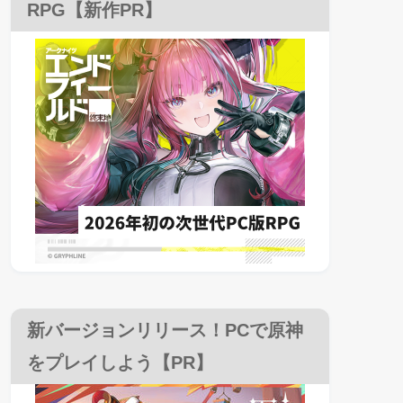
RPG【新作PR】
新バージョンリリース！PCで原神
をプレイしよう【PR】