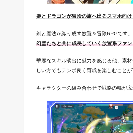
姫とドラゴンが冒険の旅へ出るスマホ向け
剣と魔法が織り成す放置＆冒険RPGです
幻霊たちと共に成長していく放置系ファン
華麗なスキル演出に魅力を感じる他、素材
しい方でもテンポ良く育成を楽しむことが
キャラクターの組み合わせで戦略の幅が広