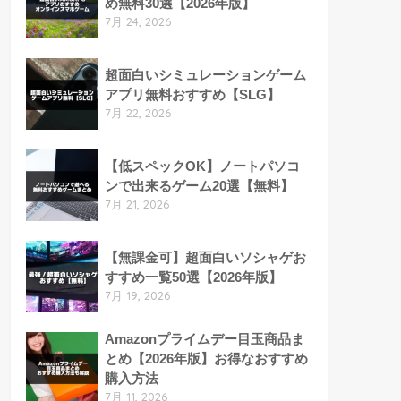
め無料30選【2026年版】
7月 24, 2026
超面白いシミュレーションゲーム
アプリ無料おすすめ【SLG】
7月 22, 2026
【低スペックOK】ノートパソコ
ンで出来るゲーム20選【無料】
7月 21, 2026
【無課金可】超面白いソシャゲお
すすめ一覧50選【2026年版】
7月 19, 2026
Amazonプライムデー目玉商品ま
とめ【2026年版】お得なおすすめ
購入方法
7月 11, 2026