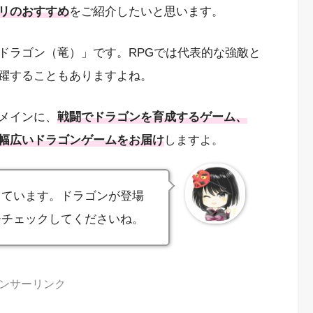
リのおすすめ
をご紹介したいと思います。
ドラゴン（竜）」です。RPGでは代表的な強敵と
躍することもありますよね。
メインに、
戦闘でドラゴンを育成するゲーム、
、幅広いドラゴンゲームをお届け
しますよ。
しています。ドラゴンが登場
ひチェックしてくださいね。
ンサーリンク