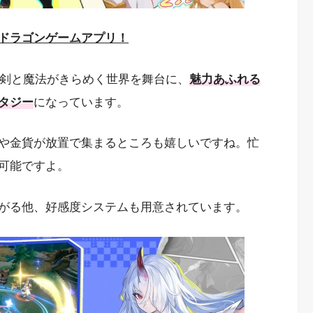
ドラゴンゲームアプリ！
。剣と魔法がきらめく世界を舞台に、
魅力あふれる
タジー
になっています。
や金貨が放置で集まるところも嬉しいですね。忙
可能ですよ。
がる他、好感度システムも用意されています。