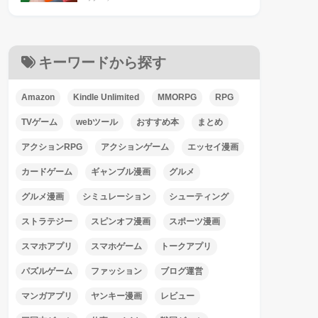
キーワードから探す
Amazon
Kindle Unlimited
MMORPG
RPG
TVゲーム
webツール
おすすめ本
まとめ
アクションRPG
アクションゲーム
エッセイ漫画
カードゲーム
ギャンブル漫画
グルメ
グルメ漫画
シミュレーション
シューティング
ストラテジー
スピンオフ漫画
スポーツ漫画
スマホアプリ
スマホゲーム
トークアプリ
パズルゲーム
ファッション
ブログ運営
マンガアプリ
ヤンキー漫画
レビュー