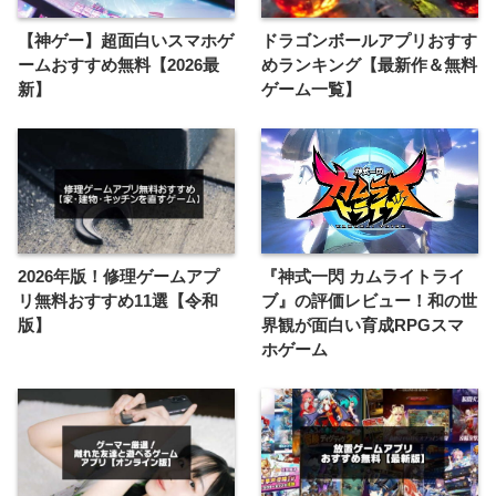
【神ゲー】超面白いスマホゲ
ドラゴンボールアプリおすす
ームおすすめ無料【2026最
めランキング【最新作＆無料
新】
ゲーム一覧】
2026年版！修理ゲームアプ
『神式一閃 カムライトライ
リ無料おすすめ11選【令和
ブ』の評価レビュー！和の世
版】
界観が面白い育成RPGスマ
ホゲーム