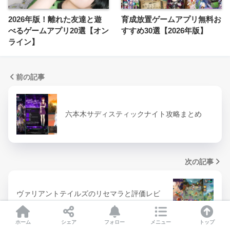
2026年版！離れた友達と遊
育成放置ゲームアプリ無料お
べるゲームアプリ20選【オン
すすめ30選【2026年版】
ライン】
前の記事
六本木サディスティックナイト攻略まとめ
次の記事
ヴァリアントテイルズのリセマラと評価レビ
ュー
ホーム
シェア
フォロー
メニュー
トップ