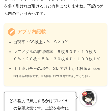
を多く引ければ引けるほど有利になりますね。下記はゲー
ム内の当たり表記です。
アプリ内記載
出現率：SS以上７%・S２０%
レアメダルの取得確率：５枚５０％・１０枚３
０％・２０枚１５％・３０枚４％・１００枚１％
１１連ガチャの場合、Sレア以上が１枚確定
※記事
執筆時点の情報です。最新情報はアプリ内で確認してください
どの程度で満足するかはプレイヤ
ーの希望次第です。上記を参考に