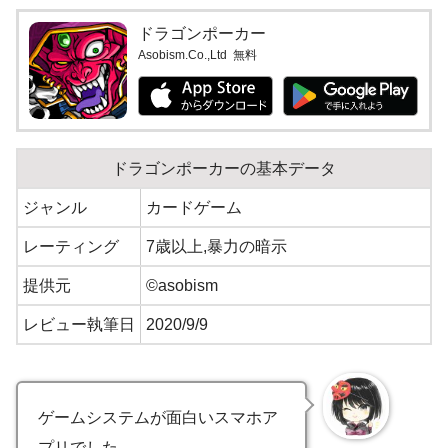
ドラゴンポーカー
Asobism.Co.,Ltd
無料
ドラゴンポーカーの基本データ
ジャンル
カードゲーム
レーティング
7歳以上,暴力の暗示
提供元
©asobism
レビュー執筆日
2020/9/9
ゲームシステムが面白いスマホア
プリでした。