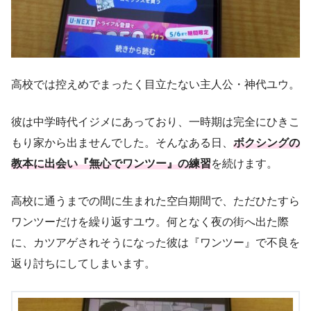
高校では控えめでまったく目立たない主人公・神代ユウ。
彼は中学時代イジメにあっており、一時期は完全にひきこ
もり家から出ませんでした。そんなある日、
ボクシングの
教本に出会い『無心でワンツー』の練習
を続けます。
高校に通うまでの間に生まれた空白期間で、ただひたすら
ワンツーだけを繰り返すユウ。何となく夜の街へ出た際
に、カツアゲされそうになった彼は『ワンツー』で不良を
返り討ちにしてしまいます。