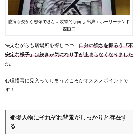
臆病な姿から想像できない攻撃的な面も 出典：ホーリーランド
森恒二
怯えながらも居場所を探しつつ、
自分の強さを振るう『不
安定な様子』は続きが気になり手が止まらなくなりました
ね。
心理描写に見入ってしまうところがオススメポイントで
す！
登場人物にそれぞれ背景がしっかりと存在す
る