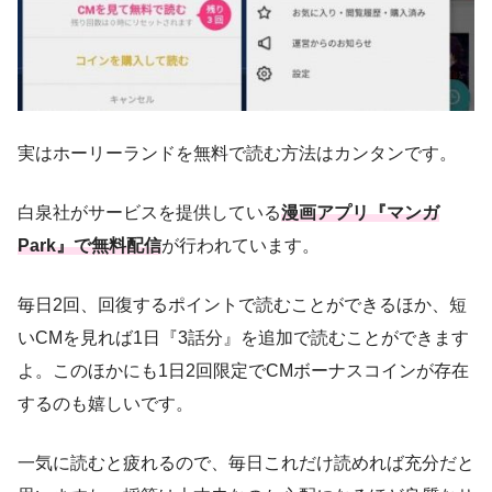
実はホーリーランドを無料で読む方法はカンタンです。
白泉社がサービスを提供している
漫画アプリ『マンガ
Park』で無料配信
が行われています。
毎日2回、回復するポイントで読むことができるほか、短
いCMを見れば1日『3話分』を追加で読むことができます
よ。このほかにも1日2回限定でCMボーナスコインが存在
するのも嬉しいです。
一気に読むと疲れるので、毎日これだけ読めれば充分だと