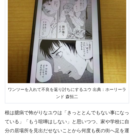
ワンツーを入れて不良を返り討ちにするユウ 出典：ホーリーラ
ンド 森恒二
根は臆病で怖がりなユウは「きっととんでもない事になっ
ている」「もう喧嘩はしない」と思いつつ、家や学校に自
分の居場所を見出だせないことから何度も夜の街へ足を運