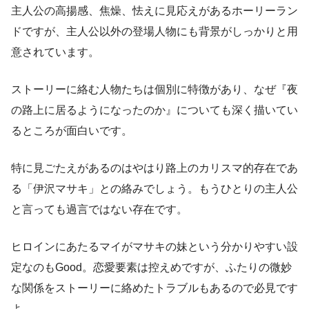
主人公の高揚感、焦燥、怯えに見応えがあるホーリーラン
ドですが、主人公以外の登場人物にも背景がしっかりと用
意されています。
ストーリーに絡む人物たちは個別に特徴があり、なぜ『夜
の路上に居るようになったのか』についても深く描いてい
るところが面白いです。
特に見ごたえがあるのはやはり路上のカリスマ的存在であ
る「伊沢マサキ」との絡みでしょう。もうひとりの主人公
と言っても過言ではない存在です。
ヒロインにあたるマイがマサキの妹という分かりやすい設
定なのもGood。恋愛要素は控えめですが、ふたりの微妙
な関係をストーリーに絡めたトラブルもあるので必見です
よ。