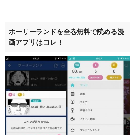
ホーリーランドを全巻無料で読める
漫
画
アプリはコレ！