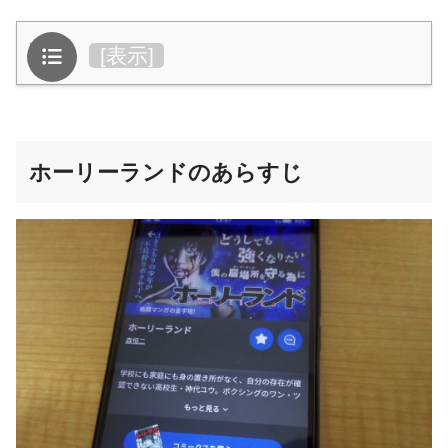
目次
[
表示
]
ホーリーランドのあらすじ