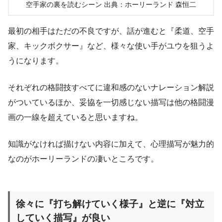
空手家の裏を読むシーン 出典：ホーリーランド 森恒二
最初の相手はただの不良ですが、話が進むと『柔道、空手
家、キックボクサー』など、様々な使い手がユウを狙うよ
うになります。
それぞれの格闘技すべてに違和感のないナレーション解説
がついているほか、妥協を一切感じない描写は他の格闘漫
画の一線を超えていると思いますね。
知識がなければ描けない内容に加えて、心理描写が魅力的
なのがホーリーランドの凄いところです。
徐々に『打ち解けていく様子』と逆に『対立
していく描写』が良い