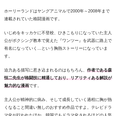
ホーリーランドはヤングアニマルで2000年～2008年まで
連載されていた格闘漫画です。
いじめをキッカケに不登校、ひきこもりになっていた主人
公がボクシング教本で覚えた『ワンツー』を武器に路上で
有名になっていく…という胸熱ストーリーになっていま
す。
迫力ある描写に惹き込まれるのはもちろん、
作者である森
恒二先生が格闘技に精通しており、リアリティある解説が
魅力的な漫画
です。
主人公が精神的に病み、そして成長していく過程に胸が熱
くなること間違い無しのおすすめ作品ですよ。テレビドラ
マ化が行われたほか、韓国でもドラマ化されるほどの人気