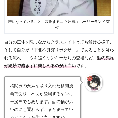
噂になっていることに高揚するユウ 出典：ホーリーランド 森
恒二
自分の正体を隠しながらクラスメイトと打ち解ける様子、
そして自分が『下北不良狩りボクサー』であることを疑わ
れる流れ、ユウを追うヤンキーたちの登場など、
話の流れ
が絶妙で飽きずに楽しめるのが面白い
です。
格闘技の要素を取り入れた格闘漫
画であり、不良が登場するヤンキ
ー漫画でもあります。話の幅が広
いのにも関わらず、まとまってい
るところが名作と言えますね。