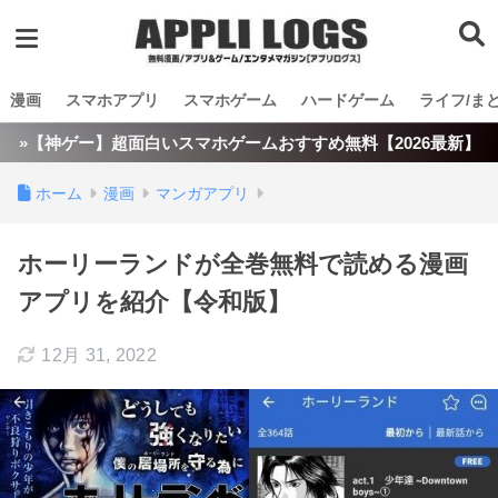
漫画
スマホアプリ
スマホゲーム
ハードゲーム
ライフ/ま
»【神ゲー】超面白いスマホゲームおすすめ無料【2026最新】
ホーム
漫画
マンガアプリ
ホーリーランドが全巻無料で読める漫画
アプリを紹介【令和版】
12月 31, 2022