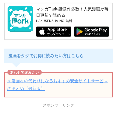
マンガPark-話題作多数！人気漫画が毎
日更新で読める
HAKUSENSHA.INC
無料
漫画をタダでお得に読みたい方はこちら
＞漫画村の代わりになるおすすめ安全サイトサービス
のまとめ【最新版】
スポンサーリンク