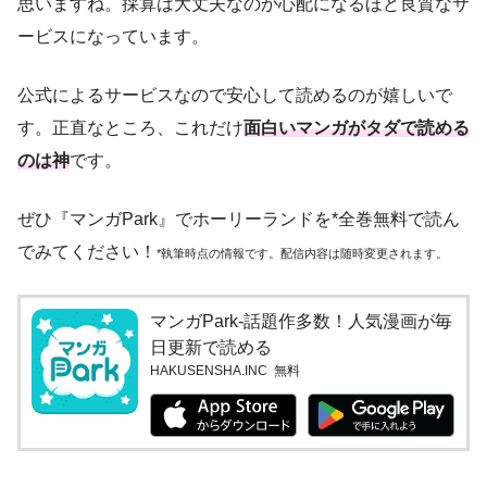
思いますね。採算は大丈夫なのか心配になるほど良質なサ
ービスになっています。
公式によるサービスなので安心して読めるのが嬉しいで
す。正直なところ、これだけ
面白いマンガがタダで読める
のは神
です。
ぜひ『マンガPark』でホーリーランドを*全巻無料で読ん
でみてください！
*執筆時点の情報です。配信内容は随時変更されます。
マンガPark-話題作多数！人気漫画が毎
日更新で読める
HAKUSENSHA.INC
無料