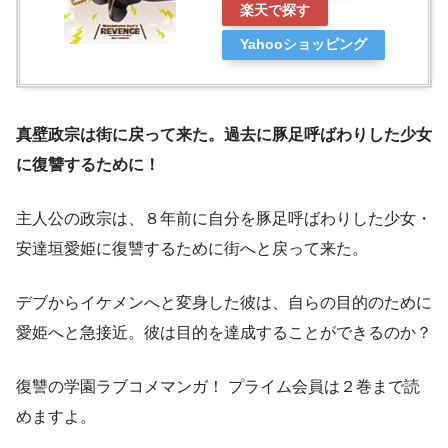
楽天で探す
Yahooショッピング
真壁政宗は街に戻って来た。過去に豚足呼ばわりした少女
に復讐するために！
主人公の政宗は、８年前に自分を豚足呼ばわりした少女・
安達垣愛姫に復讐するために街へと戻って来た。
デブからイケメンへと変身した彼は、自らの目的のために
愛姫へと急接近。彼は目的を達成することができるのか？
復讐の学園ラブコメマンガ！ プライム会員は２巻まで読
めますよ。