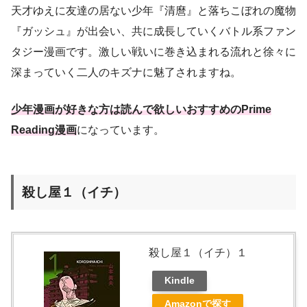
天才ゆえに友達の居ない少年『清麿』と落ちこぼれの魔物
『ガッシュ』が出会い、共に成長していくバトル系ファン
タジー漫画です。激しい戦いに巻き込まれる流れと徐々に
深まっていく二人のキズナに魅了されますね。
少年漫画が好きな方は読んで欲しいおすすめのPrime
Reading漫画
になっています。
殺し屋１（イチ）
殺し屋１（イチ）１
Kindle
Amazonで探す