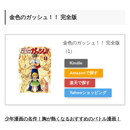
金色のガッシュ！！ 完全版
金色のガッシュ！！ 完全版
（1）
Kindle
Amazonで探す
楽天で探す
Yahooショッピング
少年漫画の名作！胸が熱くなるおすすめのバトル漫画！