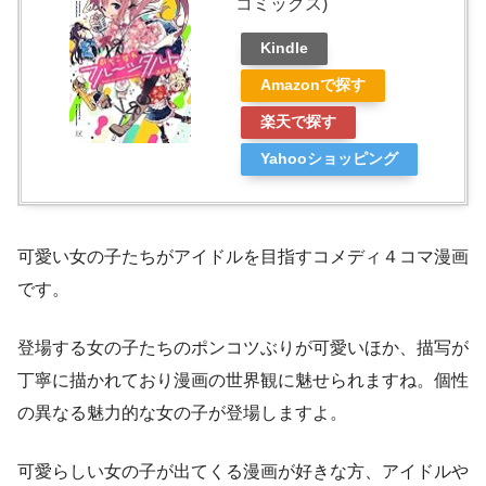
コミックス)
Kindle
Amazonで探す
楽天で探す
Yahooショッピング
可愛い女の子たちがアイドルを目指すコメディ４コマ漫画
です。
登場する女の子たちのポンコツぶりが可愛いほか、描写が
丁寧に描かれており漫画の世界観に魅せられますね。個性
の異なる魅力的な女の子が登場しますよ。
可愛らしい女の子が出てくる漫画が好きな方、アイドルや