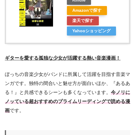
Kindle
Amazonで探す
楽天で探す
Yahooショッピング
ギターを愛する孤独な少女が活躍する熱い音楽漫画！
ぼっちの音楽少女がバンドに所属して活躍を目指す音楽マ
ンガです。独特の間合いと魅せ方が面白いほか、『あるあ
る！』と共感できるシーンも多くなっています。
今ノリに
ノッている超おすすめのプライムリーディングで読める漫
画
です。