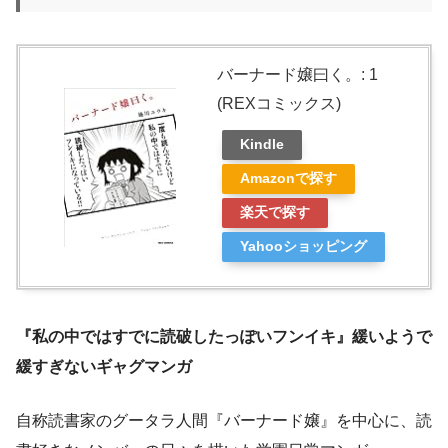
バーナード嬢曰く。: 1
(REXコミックス)
Kindle
Amazonで探す
楽天で探す
Yahooショッピング
『私の中ではすでに読破したっぽいフンイキ』緩いようで
緩すぎないギャグマンガ
自称読書家のグータラ人間『バーナード嬢』を中心に、読