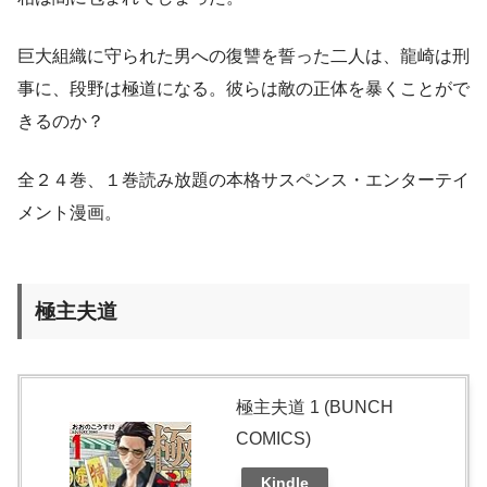
巨大組織に守られた男への復讐を誓った二人は、龍崎は刑
事に、段野は極道になる。彼らは敵の正体を暴くことがで
きるのか？
全２４巻、１巻読み放題の本格サスペンス・エンターテイ
メント漫画。
極主夫道
極主夫道 1 (BUNCH
COMICS)
Kindle