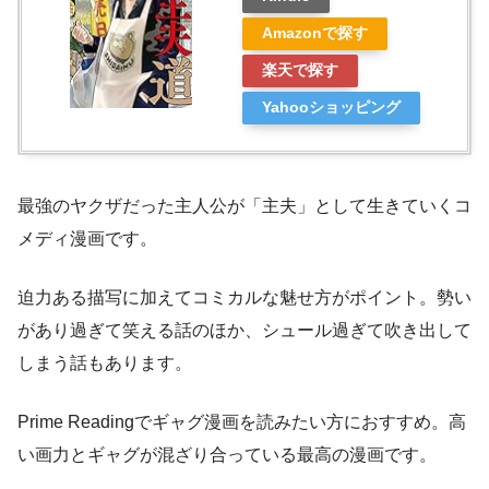
Amazonで探す
楽天で探す
Yahooショッピング
最強のヤクザだった主人公が「主夫」として生きていくコ
メディ漫画です。
迫力ある描写に加えてコミカルな魅せ方がポイント。勢い
があり過ぎて笑える話のほか、シュール過ぎて吹き出して
しまう話もあります。
Prime Readingでギャグ漫画を読みたい方におすすめ。高
い画力とギャグが混ざり合っている最高の漫画です。