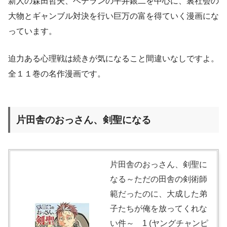
新人の森田哲夫、ベテランの平井銀二を中心に、裏社会の
大物とギャンブル対決を行い巨万の富を得ていく漫画にな
っています。
迫力ある心理戦は続きが気になること間違いなしですよ。
全１１巻の名作漫画です。
片田舎のおっさん、剣聖になる
片田舎のおっさん、剣聖に
なる～ただの田舎の剣術師
範だったのに、大成した弟
子たちが俺を放ってくれな
い件～ 1 (ヤングチャンピ