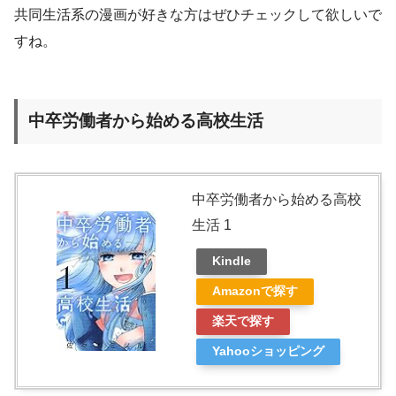
共同生活系の漫画が好きな方はぜひチェックして欲しいで
すね。
中卒労働者から始める高校生活
中卒労働者から始める高校
生活 1
Kindle
Amazonで探す
楽天で探す
Yahooショッピング