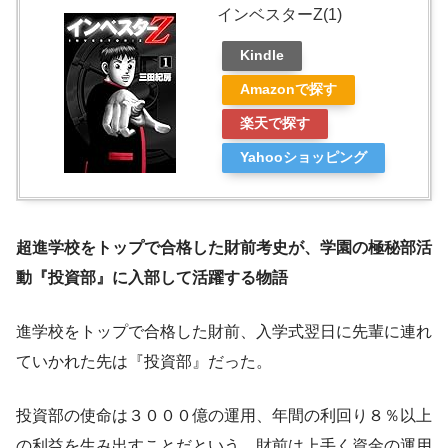
インベスターZ(1)
Kindle
Amazonで探す
楽天で探す
Yahooショッピング
超進学校をトップで合格した財前考史が、学園の極秘部活
動『投資部』に入部して活躍する物語
進学校をトップで合格した財前、入学式翌日に先輩に連れ
ていかれた先は『投資部』だった。
投資部の使命は３０００億の運用、年間の利回り８％以上
の利益を生み出すことだという。財前は上手く資金の運用