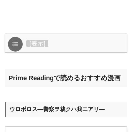
目次
[
表示
]
Prime Readingで読めるおすすめ漫画
ウロボロス―警察ヲ裁クハ我ニアリ―