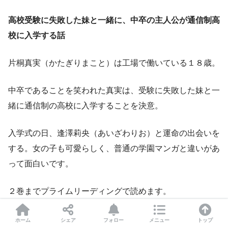
高校受験に失敗した妹と一緒に、中卒の主人公が通信制高
校に入学する話
片桐真実（かたぎりまこと）は工場で働いている１８歳。
中卒であることを笑われた真実は、受験に失敗した妹と一
緒に通信制の高校に入学することを決意。
入学式の日、逢澤莉央（あいざわりお）と運命の出会いを
する。女の子も可愛らしく、普通の学園マンガと違いがあ
って面白いです。
２巻までプライムリーディングで読めます。
ホーム
シェア
フォロー
メニュー
トップ