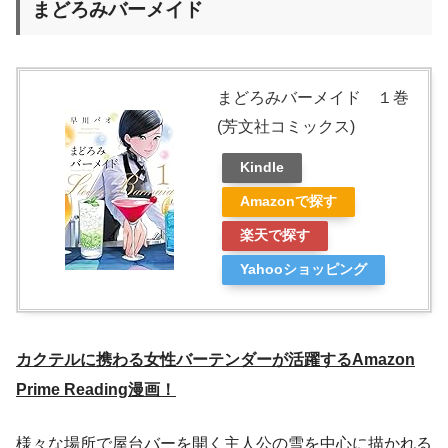
まどろみバーメイド
まどろみバーメイド １巻
(芳文社コミックス)
Kindle
Amazonで探す
楽天で探す
Yahooショッピング
カクテルに携わる女性バーテンダーが活躍するAmazon
Prime Reading漫画！
様々な場所で屋台バーを開く主人公の雪を中心に描かれる