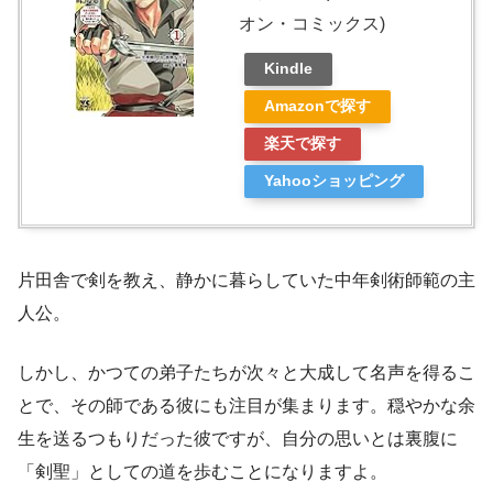
オン・コミックス)
Kindle
Amazonで探す
楽天で探す
Yahooショッピング
片田舎で剣を教え、静かに暮らしていた中年剣術師範の主
人公。
しかし、かつての弟子たちが次々と大成して名声を得るこ
とで、その師である彼にも注目が集まります。穏やかな余
生を送るつもりだった彼ですが、自分の思いとは裏腹に
「剣聖」としての道を歩むことになりますよ。