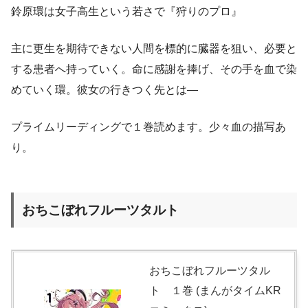
鈴原環は女子高生という若さで『狩りのプロ』
主に更生を期待できない人間を標的に臓器を狙い、必要と
する患者へ持っていく。命に感謝を捧げ、その手を血で染
めていく環。彼女の行きつく先とは―
プライムリーディングで１巻読めます。少々血の描写あ
り。
おちこぼれフルーツタルト
おちこぼれフルーツタル
ト １巻 (まんがタイムKR